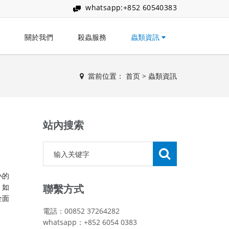
whatsapp:+852 60540383
關於我們
殺蟲服務
蟲類資訊
當前位置：
首页
>
蟲類資訊
站內搜索
小的
，如
聯繫方式
全面
電話：00852 37264282
whatsapp：+852 6054 0383