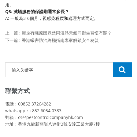
用。
Q5: 滅蟻服務的保證期通常多長？
A: 一般為3-6個月，視感染程度和處理方式而定。
上一篇 : 屋企有蟻原因竟然同濕熱天氣同衛生習慣有關？
下一篇 : 香港蟻害防治終極指南專家解鎖安全秘笈
聯繫方式
電話：00852 37264282
whatsapp：+852 6054 0383
郵箱：cs@pestcontrolcompanyhk.com
地址：香港九龍新蒲崗八達街3號安達工業大廈7樓