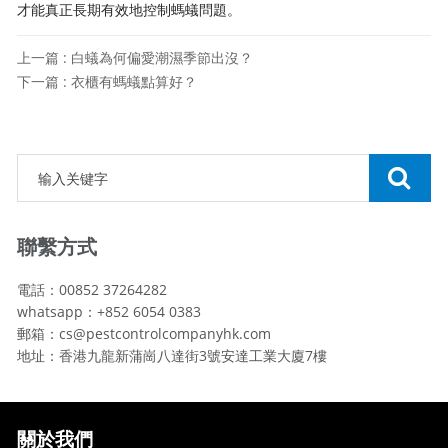
才能真正長期有效地控制螞蟻問題。
上一篇 : 白蟻為何偏愛潮濕季節出沒？
下一篇 : 衣櫃有螞蟻點算好？
聯繫方式
電話：00852 37264282
whatsapp：+852 6054 0383
郵箱：cs@pestcontrolcompanyhk.com
地址：香港九龍新蒲崗八達街3號安達工業大廈7樓
關於我們