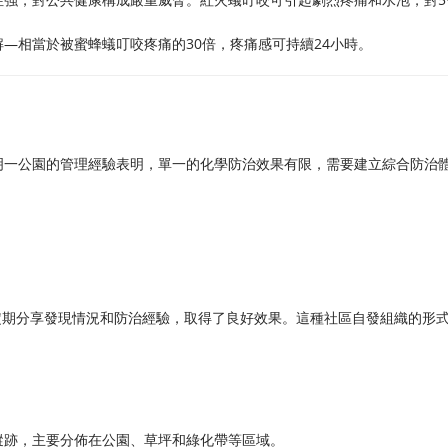
—相當於被蜜蜂蟻叮咬疼痛的30倍，疼痛感可持續24小時。
明一公園的管理經驗表明，單一的化學防治效果有限，需要建立綜合防治
定期分享發現情況和防治經驗，取得了良好效果。這種社區自發組織的形
蹤跡，主要分佈在公園、草坪和綠化帶等區域。