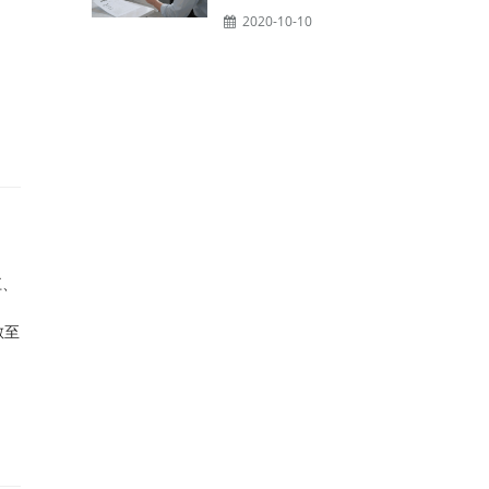
2020-10-10
江、
散至