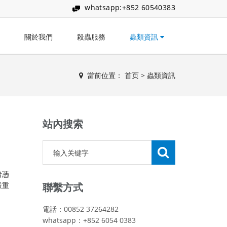
whatsapp:+852 60540383
關於我們
殺蟲服務
蟲類資訊
當前位置：
首页
>
蟲類資訊
站內搜索
者憑
嚴重
聯繫方式
電話：00852 37264282
whatsapp：+852 6054 0383