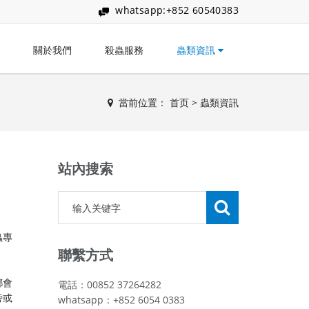
whatsapp:+852 60540383
關於我們
殺蟲服務
蟲類資訊
當前位置：
首页
>
蟲類資訊
站內搜索
蟲專
聯繫方式
都會
電話：00852 37264282
旁或
whatsapp：+852 6054 0383