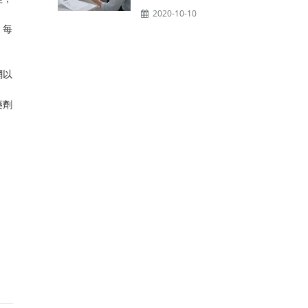
2020-10-10
，每
網以
藥劑