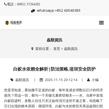
電話：00852 37264282
whatsapp:+852 60540383
蟲類資訊
當前位置：
首页
>
蟲類資訊
白蚁水依赖全解析|防治策略,堤坝安全防护
蟲類資訊
|
2025-11-15 20:12:14 |
小编
您是否知道，看似微不足道的白蚁，每年造成全球数以亿计的经济
损失？而这一切，都与一个关键元素密切相关——水。当家中发现
白蚁踪迹时，多数人往往只关注如何消灭这些不速之客，却忽略了
它们出现的根本原因：潮湿环境。白蚁与水的密切关系远超我们想