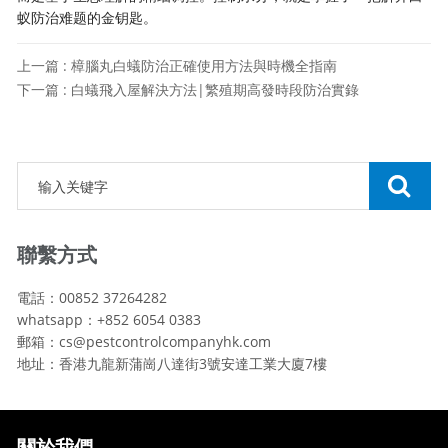
蚁防治难题的金钥匙。
上一篇 : 樟腦丸白蟻防治正確使用方法與時機全指南
下一篇 : 白蟻飛入屋解決方法|繁殖期高發時段防治實錄
聯繫方式
電話：00852 37264282
whatsapp：+852 6054 0383
郵箱：cs@pestcontrolcompanyhk.com
地址：香港九龍新蒲崗八達街3號安達工業大廈7樓
關於我們