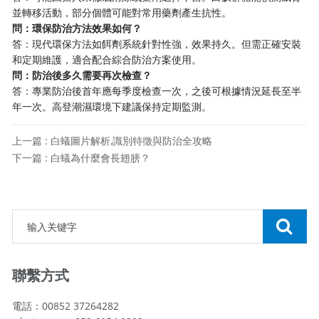
並轉移活動，部分個體可能對常用藥劑產生抗性。
問：環保防治方法效果如何？
答：現代環保方法如餌劑系統針對性強，效果持久。但需正確安裝
和定期維護，適合配合綜合防治方案使用。
問：防治後多久需要再次檢查？
答：專業防治後首年應每季度檢查一次，之後可根據情況延長至半
年一次。高登潮濕環境下建議保持定期監測。
上一篇 : 白蟻圖片解析,識別特徵與防治全攻略
下一篇 : 白蟻為什麼會長翅膀？
聯繫方式
電話：00852 37264282