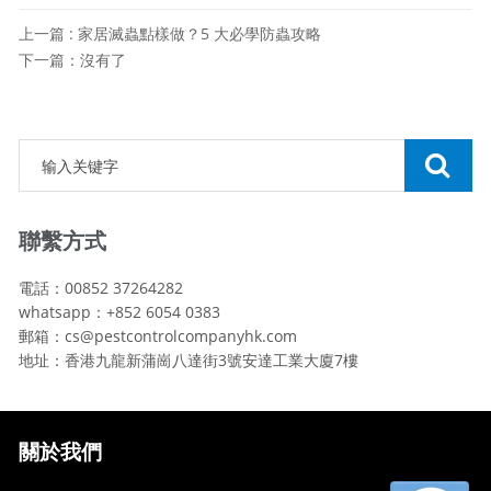
上一篇 : 家居滅蟲點樣做？5 大必學防蟲攻略
下一篇：沒有了
聯繫方式
電話：00852 37264282
whatsapp：+852 6054 0383
郵箱：cs@pestcontrolcompanyhk.com
地址：香港九龍新蒲崗八達街3號安達工業大廈7樓
關於我們