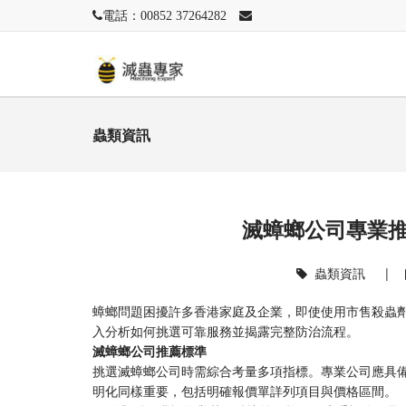
電話：00852 37264282
蟲類資訊
滅蟑螂公司專業
蟲類資訊
|
蟑螂問題困擾許多香港家庭及企業，即使使用市售殺蟲
入分析如何挑選可靠服務並揭露完整防治流程。
滅蟑螂公司推薦標準
挑選滅蟑螂公司時需綜合考量多項指標。專業公司應具
明化同樣重要，包括明確報價單詳列項目與價格區間。