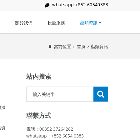
whatsapp:+852 60540383
關於我們
殺蟲服務
蟲類資訊
當前位置：
首页
>
蟲類資訊
站內搜索
將深
聯繫方式
務透
電話：00852 37264282
whatsapp：+852 6054 0383