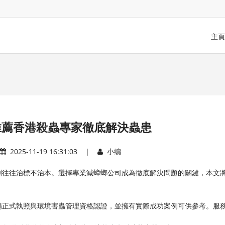
主頁
推薦香港殺蟲專家徹底解決蟲患
2025-11-19 16:31:03 |
小编
劑往往治標不治本。選擇專業滅蟑螂公司成為徹底解決問題的關鍵，本文
備正式執照與環境害蟲管理資格認證，並擁有實際成功案例可供參考。服