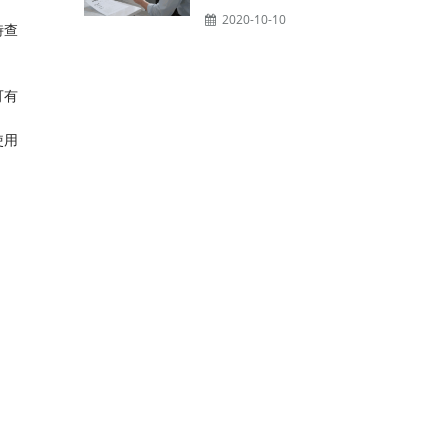
2020-10-10
時查
可有
使用