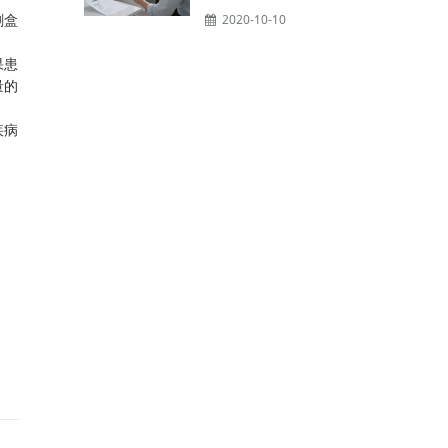
刷盒
2020-10-10
果患
量的
疾病