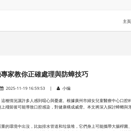
主頁
機專家教你正確處理與防蟑技巧
2025-11-19 16:59:53 |
小编
，這種情況讓許多人感到噁心與憂慮。根據廣州市婦女兒童醫療中心口腔
刷上殘留後可能導致口腔感染，對健康構成威脅。本文將深入探討蟑螂與
嚴重的環境中出沒，比如排水管道和垃圾堆，它們身上可能攜帶大腸桿菌