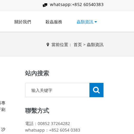
whatsapp:+852 60540383
關於我們
殺蟲服務
蟲類資訊
當前位置：
首页
>
蟲類資訊
站內搜索
科專
牙刷
聯繫方式
電話：00852 37264282
、沙
whatsapp：+852 6054 0383