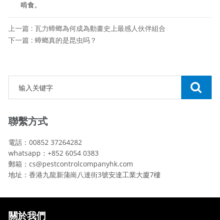
啃食。
上一篇 : 瓦力蟑螂為何成為動畫史上最感人伙伴組合
下一篇 : 蟑螂真的是昆虫吗？
聯繫方式
電話：00852 37264282
whatsapp：+852 6054 0383
郵箱：cs@pestcontrolcompanyhk.com
地址：香港九龍新蒲崗八達街3號安達工業大廈7樓
關於我們