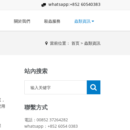
whatsapp:+852 60540383
關於我們
殺蟲服務
蟲類資訊
當前位置：
首页
>
蟲類資訊
站內搜索
庭，
實用
聯繫方式
電話：00852 37264282
達
whatsapp：+852 6054 0383