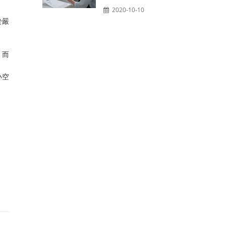
2020-10-10
於嚴
，而
小空