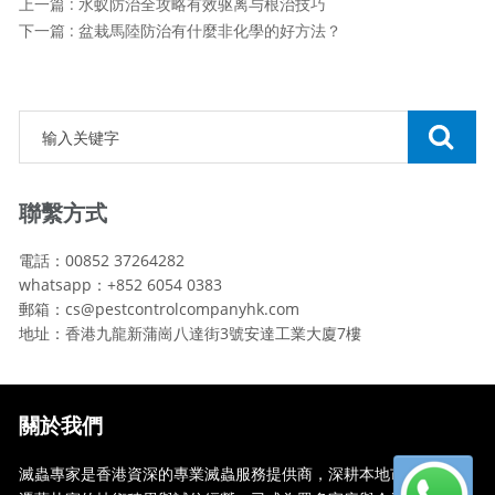
上一篇 : 水蚁防治全攻略有效驱离与根治技巧
下一篇 : 盆栽馬陸防治有什麼非化學的好方法？
聯繫方式
電話：00852 37264282
whatsapp：+852 6054 0383
郵箱：cs@pestcontrolcompanyhk.com
地址：香港九龍新蒲崗八達街3號安達工業大廈7樓
關於我們
滅蟲專家是香港資深的專業滅蟲服務提供商，深耕本地市場多年，