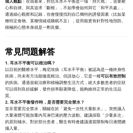
個人觀點
：在我看來，對抗耳水不平衡是一場「持久戰」，需要耐
心和自律。與其追求「斷根」，不如學會如何與它「和平共處」。
通過細心觀察和記錄，你會慢慢找到自己獨特的誘發因素（比如某
種特定食物、某種情緒或睡眠不足），從而能更有針對性地預防。
積極的心態本身就是一劑良藥。
常見問題解答
1. 耳水不平衡可以根治嗎？
以目前的醫療水平，梅尼埃病（耳水不平衡）被認為是一種終身性
疾病，尚未有方法能徹底根治。但請放心，它是一種
可以有效控制
的疾病。通過規範治療和積極調整生活方式，絕大多數患者的症狀
可以得到良好緩解，發作頻率顯著降低，能夠維持正常的生活品
質。
2. 耳水不平衡發作時，是否需要完全禁水？
並非需要完全禁水，關鍵在於「避免一次性大量飲水」。突然攝入
大量液體可能加重內耳淋巴液的壓力波動。建議採取「少量多次」
的原則補水。對於部分患者，醫生有時會建議適當限制每日液體總
攝入量。