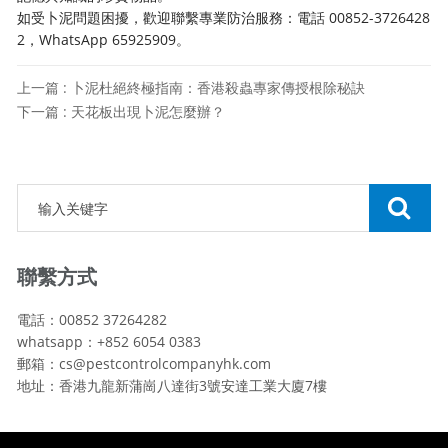
如受卜泥問題困擾，歡迎聯繫專業防治服務：電話 00852-3726428
2，WhatsApp 65925909。
上一篇 : 卜泥杜絕終極指南：香港殺蟲專家傳授根除秘訣
下一篇 : 天花板出現卜泥怎麼辦？
聯繫方式
電話：00852 37264282
whatsapp：+852 6054 0383
郵箱：cs@pestcontrolcompanyhk.com
地址：香港九龍新蒲崗八達街3號安達工業大廈7樓