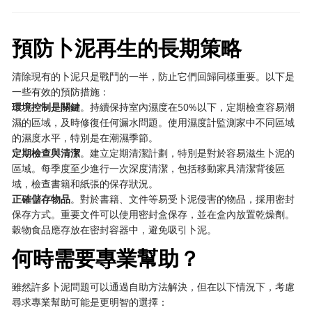
預防卜泥再生的長期策略
清除現有的卜泥只是戰鬥的一半，防止它們回歸同樣重要。以下是
一些有效的預防措施：
環境控制是關鍵
。持續保持室內濕度在50%以下，定期檢查容易潮
濕的區域，及時修復任何漏水問題。使用濕度計監測家中不同區域
的濕度水平，特別是在潮濕季節。
定期檢查與清潔
。建立定期清潔計劃，特別是對於容易滋生卜泥的
區域。每季度至少進行一次深度清潔，包括移動家具清潔背後區
域，檢查書籍和紙張的保存狀況。
正確儲存物品
。對於書籍、文件等易受卜泥侵害的物品，採用密封
保存方式。重要文件可以使用密封盒保存，並在盒內放置乾燥劑。
穀物食品應存放在密封容器中，避免吸引卜泥。
何時需要專業幫助？
雖然許多卜泥問題可以通過自助方法解決，但在以下情況下，考慮
尋求專業幫助可能是更明智的選擇：