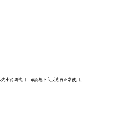
以先小範圍試用，確認無不良反應再正常使用。