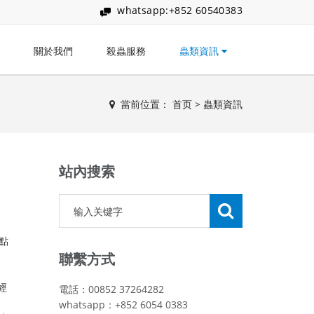
whatsapp:+852 60540383
關於我們
殺蟲服務
蟲類資訊
當前位置：
首页
>
蟲類資訊
站內搜索
點
聯繫方式
經
電話：00852 37264282
whatsapp：+852 6054 0383