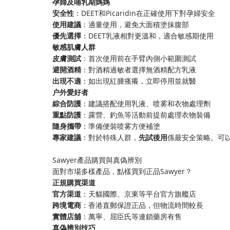
​孕婦及哺乳期媽媽​
​安全性​
​：DEET和Picaridin在正確使用下對孕婦安全
​使用建議​
​：適量使用，避免大面積塗抹腹部
​優先選擇​
​：DEET乳液相對更溫和，適合敏感期使用
​敏感肌膚人群​
​皮膚測試​
​：首次使用前在手臂內側小範圍測試
​避開酒精​
​：對酒精過敏者選擇無酒精配方乳液
​出現不適​
​：如出現紅腫瘙癢，立即停用並就醫
​户外愛好者​
​綜合防護​
​：建議搭配使用乳液、喷雾和衣物處理劑
​重點防護​
​：露營、釣魚等活動前提前處理衣物裝備
​隨身攜帶​
​：準備便裝喷雾方便補塗
​專家建議​
​：對於特殊人群，​
​先試後用​
​係最安全策略。可
Sawyer產品購買與真偽辨別
面對市場多樣產品，點樣買到正品Sawyer？
​正規購買渠道​
​官方渠道​
​：天貓國際、京東等平台官方旗艦店
​跨境電商​
​：香港直郵保證正品，但物流時間較長
​實體店舖​
​：萬寧、屈臣氏等連鎖藥房有售
​真偽辨別技巧​