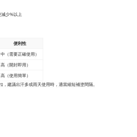
咬減少%以上
便利性
中（需要正確使用）
高（開封即用）
高（使用簡單）
折扣，建議出汗多或雨天使用時，適當縮短補塗間隔。