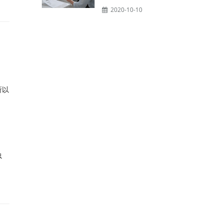
2020-10-10
所以
虫
。