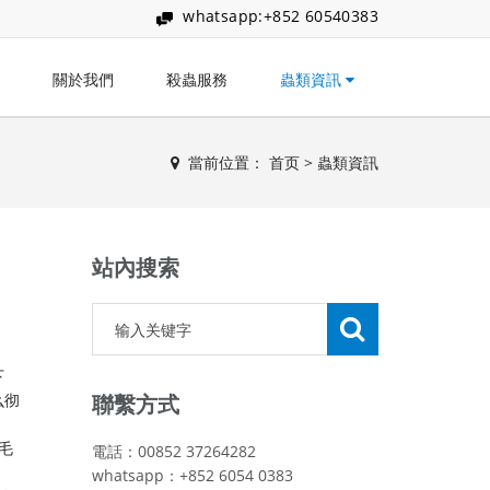
whatsapp:+852 60540383
關於我們
殺蟲服務
蟲類資訊
當前位置：
首页
>
蟲類資訊
站內搜索
下
么彻
聯繫方式
毛
電話：00852 37264282
whatsapp：+852 6054 0383