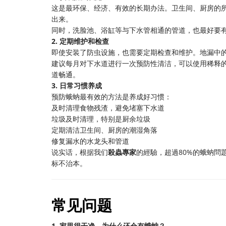
这是最环保、经济、有效的长期办法。卫生间、厨房的
出来。
同时，洗脸池、浴缸等与下水管相通的管道，也最好要
2. 定期维护和检查
即使安装了防虫设施，也需要定期检查和维护。地漏中
建议每月对下水道进行一次预防性清洁，可以使用稀释
道畅通。
3. 日常习惯养成
预防蛾蚋最有效的方法是养成好习惯：
及时清理食物残渣，避免堵塞下水道
垃圾及时清理，特别是厨余垃圾
定期清洁卫生间、厨房的潮湿角落
修复漏水的水龙头和管道
说实话，根据我们
殺蟲專家
的經驗，超過80%的蛾蚋
标不治本。
常见问题
1. 家里很干净，为什么还会有蛾蚋？