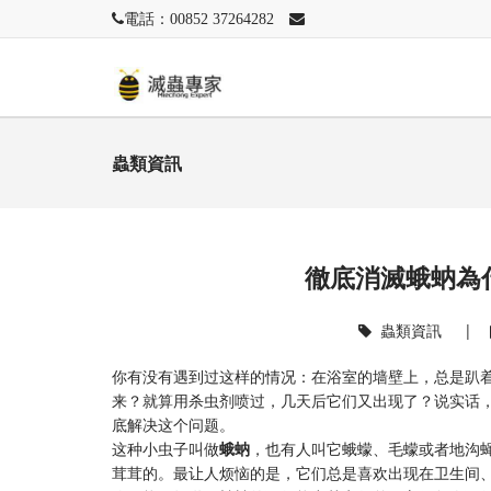
電話：00852 37264282
蟲類資訊
徹底消滅蛾蚋為
蟲類資訊
|
你有没有遇到过这样的情况：在浴室的墙壁上，总是趴
来？就算用杀虫剂喷过，几天后它们又出现了？说实话
底解决这个问题。
这种小虫子叫做
蛾蚋
，也有人叫它蛾蠓、毛蠓或者地沟
茸茸的。最让人烦恼的是，它们总是喜欢出现在卫生间