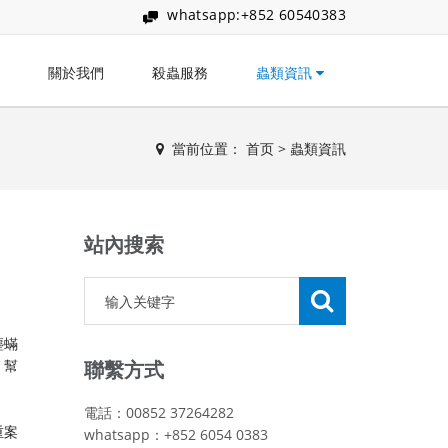
whatsapp:+852 60540383
關於我們
殺蟲服務
蟲類資訊
當前位置：
首页
>
蟲類資訊
站內搜索
塵蟎
，幫
聯繫方式
電話：00852 37264282
重案
whatsapp：+852 6054 0383