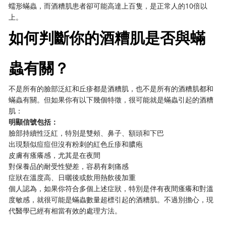
蠕形蟎蟲，而酒糟肌患者卻可能高達上百隻，是正常人的10倍以
上。
如何判斷你的酒糟肌是否與蟎
蟲有關？
不是所有的臉部泛紅和丘疹都是酒糟肌，也不是所有的酒糟肌都和
蟎蟲有關。但如果你有以下幾個特徵，很可能就是蟎蟲引起的酒糟
肌：
明顯信號包括：
臉部持續性泛紅，特別是雙頰、鼻子、額頭和下巴
出現類似痘痘但沒有粉刺的紅色丘疹和膿疱
皮膚有瘙癢感，尤其是在夜間
對保養品的耐受性變差，容易有刺痛感
症狀在溫度高、日曬後或飲用熱飲後加重
個人認為，如果你符合多個上述症狀，特別是伴有夜間瘙癢和對溫
度敏感，就很可能是蟎蟲數量超標引起的酒糟肌。不過別擔心，現
代醫學已經有相當有效的處理方法。