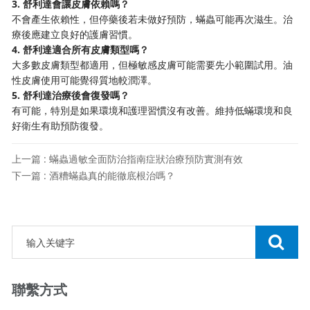
3. 舒利達會讓皮膚依賴嗎？
不會產生依賴性，但停藥後若未做好預防，蟎蟲可能再次滋生。治
療後應建立良好的護膚習慣。
4. 舒利達適合所有皮膚類型嗎？
大多數皮膚類型都適用，但極敏感皮膚可能需要先小範圍試用。油
性皮膚使用可能覺得質地較潤澤。
5. 舒利達治療後會復發嗎？
有可能，特別是如果環境和護理習慣沒有改善。維持低蟎環境和良
好衛生有助預防復發。
上一篇 : 蟎蟲過敏全面防治指南症狀治療預防實測有效
下一篇 : 酒糟蟎蟲真的能徹底根治嗎？
聯繫方式