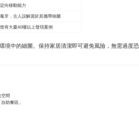
定向移動能力
毒牙，古人誤解源於其攜帶病菌
曾有大廈40樓以上發現案例
環境中的細菌。保持家居清潔即可避免風險，無需過度恐
息空間
「自助餐區」