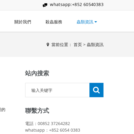
whatsapp:+852 60540383
關於我們
殺蟲服務
蟲類資訊
當前位置：
首页
>
蟲類資訊
站內搜索
眼的
聯繫方式
電話：00852 37264282
whatsapp：+852 6054 0383