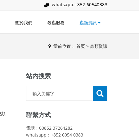
whatsapp:+852 60540383
關於我們
殺蟲服務
蟲類資訊
當前位置：
首页
>
蟲類資訊
站內搜索
虎頻
聯繫方式
電話：00852 37264282
whatsapp：+852 6054 0383