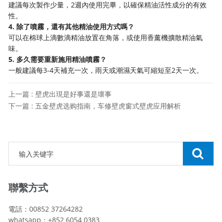
建議每次製作少量，2週內使用完畢，以確保精油活性成分的有效
性。
4. 除了噴霧，還有其他精油使用方式嗎？
可以在棉球上滴數滴精油放置在角落，或使用香薰機擴散精油氣
味。
5. 多久需要重新施用精油噴霧？
一般建議每3-4天補充一次，雨天或潮濕天氣可縮短至2天一次。
上一篇 : 壁虎出現是好事還是壞事
下一篇 : 五金壁虎选购指南，车修壁虎窗式壁虎应用解析
聯繫方式
電話：00852 37264282
whatsapp：+852 6054 0383