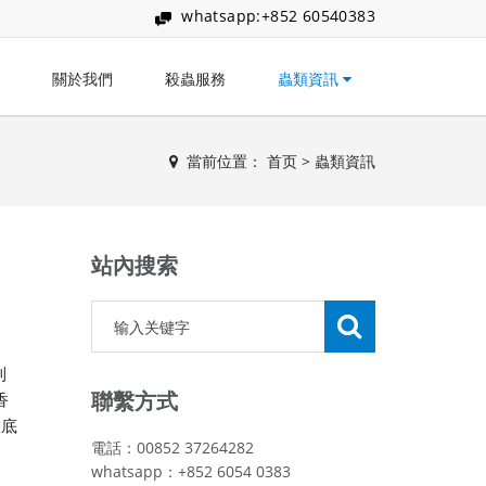
whatsapp:+852 60540383
關於我們
殺蟲服務
蟲類資訊
當前位置：
首页
>
蟲類資訊
站內搜索
到
聯繫方式
香
徹底
電話：00852 37264282
whatsapp：+852 6054 0383