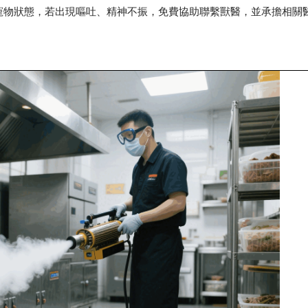
寵物狀態，若出現嘔吐、精神不振，免費協助聯繫獸醫，並承擔相關