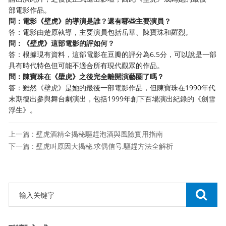
部電影作品。
問：電影《壁虎》的導演是誰？還有哪些主要演員？
答：電影由楚原執導，主要演員包括岳華、陳寶珠和羅烈。
問：《壁虎》這部電影的評如何？
答：根據現有資料，這部電影在豆瓣的評分為6.5分，可以說是一部
具有時代特色但可能不適合所有現代觀眾的作品。
問：陳寶珠在《壁虎》之後完全離開演藝圈了嗎？
答：雖然《壁虎》是她的最後一部電影作品，但陳寶珠在1990年代
末期復出參與舞台劇演出，包括1999年創下百場演出紀錄的《劍雪
浮生》。
上一篇 : 壁虎酒精全揭秘驅趕泡酒與風險實用指南
下一篇 : 壁虎叫原因大揭秘,求偶信号,驅趕方法全解析