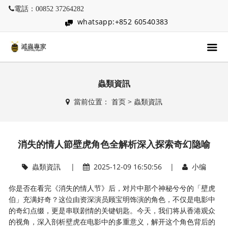
電話：00852 37264282
whatsapp:+852 60540383
蟲類資訊
當前位置：
首页
>
蟲類資訊
消失的情人節壁虎角色全解析深入探索奇幻隐喻
蟲類資訊
|
2025-12-09 16:50:56 |
小编
你是否在看完《消失的情人节》后，对片中那个神秘兮兮的「壁虎
伯」充满好奇？这位由资深演员顾宝明饰演的角色，不仅是电影中
的奇幻点缀，更是串联剧情的关键钥匙。今天，我们将从香港观众
的视角，深入剖析壁虎在电影中的多重意义，解开这个角色背后的