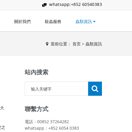
whatsapp:+852 60540383
關於我們
殺蟲服務
蟲類資訊
當前位置：
首页
>
蟲類資訊
站內搜索
同大
聯繫方式
電話：00852 37264282
虎之
whatsapp：+852 6054 0383