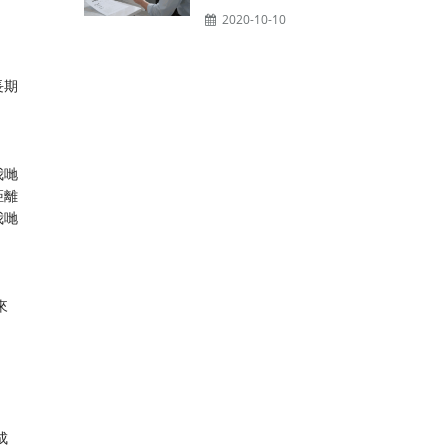
2020-10-10
長期
我哋
距離
我哋
來
成