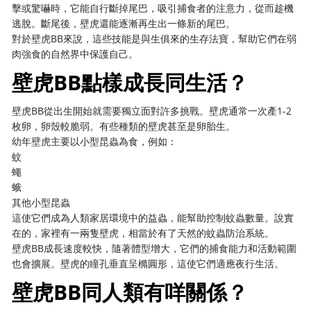
擊或驚嚇時，它能自行斷掉尾巴，吸引捕食者的注意力，從而趁機
逃脫。斷尾後，壁虎還能逐漸再生出一條新的尾巴。
對於壁虎BB來說，這些技能是與生俱來的生存法寶，幫助它們在弱
肉強食的自然界中保護自己。
壁虎BB點樣成長同生活？
壁虎BB從出生開始就需要獨立面對許多挑戰。壁虎通常一次產1-2
枚卵，卵殼較脆弱。有些種類的壁虎甚至是卵胎生。
幼年壁虎主要以小型昆蟲為食，例如：
蚊
蠅
蛾
其他小型昆蟲
這使它們成為人類家居環境中的益蟲，能幫助控制蚊蟲數量。說實
在的，家裡有一兩隻壁虎，相當於有了天然的蚊蟲防治系統。
壁虎BB成長速度較快，隨著體型增大，它們的捕食能力和活動範圍
也會擴展。壁虎的瞳孔垂直呈橢圓形，這使它們適應夜行生活。
壁虎BB同人類有咩關係？