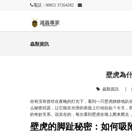
電話：00852 37264282
蟲類資訊
壁虎為
蟲類資訊
|
你有没有曾经在夜晚的灯光下，看到一只壁虎静静地趴
么秘密武器，让它能在光滑的表面上行动自如？今天，我
的奇妙关系。说实在的，每次看到壁虎在墙上爬来爬去
壁虎的脚趾秘密：如何吸