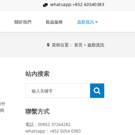
whatsapp:+852 60540383
關於我們
殺蟲服務
蟲類資訊
當前位置：
首页
>
蟲類資訊
站內搜索
有什
之间
聯繫方式
電話：00852 37264282
whatsapp：+852 6054 0383