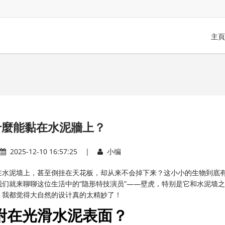
主頁
什麼能黏在水泥牆上？
2025-12-10 16:57:25 |
小编
在水泥墙上，甚至倒挂在天花板，却从来不会掉下来？这小小的生物到底
们就来聊聊这位生活中的“隐形特技演员”——壁虎，特别是它和水泥墙
，我都觉得大自然的设计真的太精妙了！
附在光滑水泥表面？