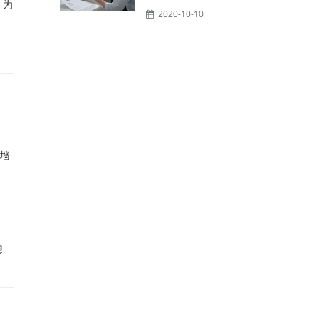
，为
2020-10-10
在墙
想