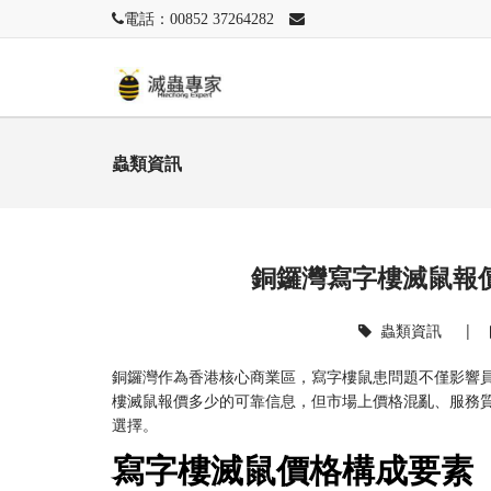
電話：00852 37264282
蟲類資訊
銅鑼灣寫字樓滅鼠報價
蟲類資訊
|
銅鑼灣作為香港核心商業區，寫字樓鼠患問題不僅影響
樓滅鼠報價多少的可靠信息，但市場上價格混亂、服務
選擇。
寫字樓滅鼠價格構成要素