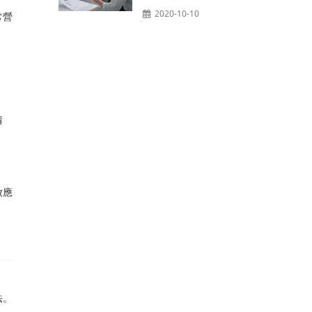
2020-10-10
常營
。
情
放應
法。