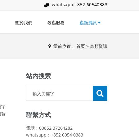
whatsapp:+852 60540383
關於我們
殺蟲服務
蟲類資訊
當前位置：
首页
>
蟲類資訊
站內搜索
寫字
明智
聯繫方式
電話：00852 37264282
whatsapp：+852 6054 0383