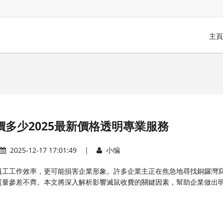
主頁
多少2025最新價格透明專業服務
2025-12-17 17:01:49 |
小编
員工工作效率，更可能損害企業形象。許多企業主正在焦急地尋找銅鑼灣
質量參差不齊。本文將深入解析影響滅鼠收費的關鍵因素，幫助企業做出