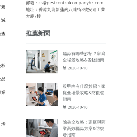
郵箱：cs@pestcontrolcompanyhk.com
常規
地址：香港九龍新蒲崗八達街3號安達工業
大廈7樓
。滅
推薦新聞
檢查
驅蟲有哪些妙招？家庭
全場景攻略&省錢指南
花板
2020-10-10
食品
殺曱甴有什麼妙招？家
專業
庭全場景攻略&防復發
指南
2020-10-10
除蟲全攻略：家庭與商
，增
業高效驅蟲方案&防復
發指南