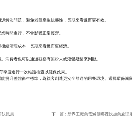
根源解決問題，避免老鼠產生抗藥性，長期來看反而更有效。
營業時間進行，不會影響正常經營。
和後續清理成本，長期來看反而更經濟。
料。消費者也可以通過觀察有無粉末或液體殘留來判斷。
議每季度進行一次維護檢查以確保效果。
還能提升整體衛生標準，為顧客創造更安全舒適的用餐環境。選擇環保滅
解決鼠患
下一篇 : 新界工廠急需滅鼠哪裡找加急處理