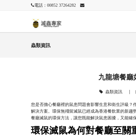
電話：00852 37264282
蟲類資訊
九龍塘餐廳
蟲類資訊
|
您是否擔心餐廳裡的鼠患問題會影響生意和衛生評級？
解決方案。環保無殘留滅鼠已經成為香港餐飲業的新趨
餐廳滅鼠的環保方法，讓您既能解決鼠患困擾，又能確
環保滅鼠為何對餐廳至關