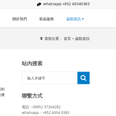
whatsapp:+852 60540383
關於我們
殺蟲服務
蟲類資訊
當前位置：
首页
>
蟲類資訊
站內搜索
留的
龍塘
聯繫方式
電話：00852 37264282
whatsapp：+852 6054 0383