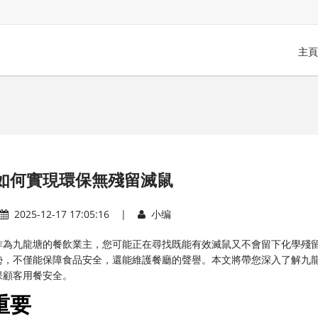
主頁
如何實現環保無殘留滅鼠
2025-12-17 17:05:16 |
小编
作為九龍塘的餐飲業主，您可能正在尋找既能有效滅鼠又不會留下化學殘
勢，不僅能保障食品安全，還能維護餐廳的聲譽。本文將帶您深入了解九
保顧客用餐安全。
重要