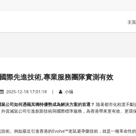
主頁
 國際先進技術,專業服務團隊實測有效
2025-12-18 17:01:18 |
小编
滅鼠公司如何憑藉其獨特優勢成為解決方案的首選？
隨著都市化程度不斷
。外資滅鼠公司引進創新技術與國際標準服務，為香港帶來更有效、更環
術。例如最近引進香港的Evolve™老鼠避孕藥技術，就是一種革命性