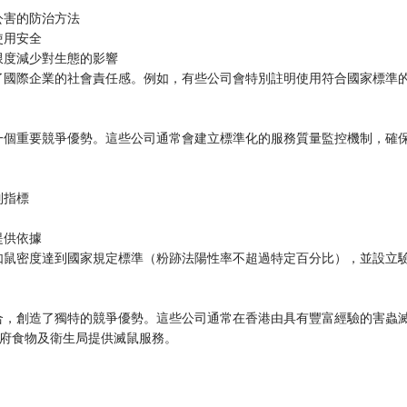
公害的防治方法
使用安全
限度減少對生態的影響
了國際企業的社會責任感。例如，有些公司會特別註明使用符合國家標準
一個重要競爭優勢。這些公司通常會建立標準化的服務質量監控機制，確
制指標
提供依據
如鼠密度達到國家規定標準（粉跡法陽性率不超過特定百分比），並設立
。
合，創造了獨特的競爭優勢。這些公司通常在香港由具有豐富經驗的害蟲
區政府食物及衛生局提供滅鼠服務。