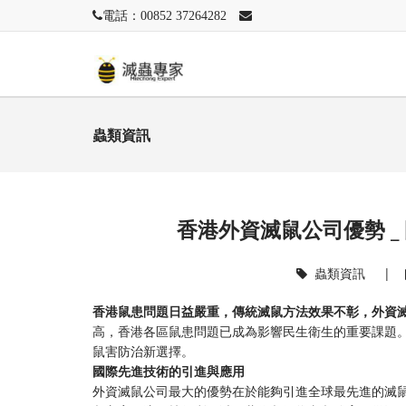
電話：00852 37264282
蟲類資訊
香港外資滅鼠公司優勢 _
蟲類資訊
|
香港鼠患問題日益嚴重，傳統滅鼠方法效果不彰，外資
高，香港各區鼠患問題已成為影響民生衛生的重要課題
鼠害防治新選擇。
國際先進技術的引進與應用
外資滅鼠公司最大的優勢在於能夠引進全球最先進的滅鼠技