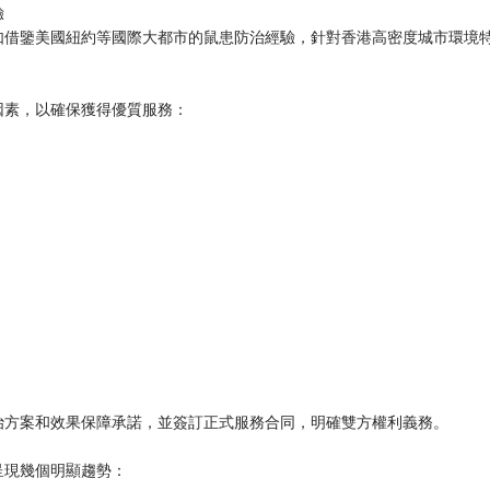
驗
如借鑒美國紐約等國際大都市的鼠患防治經驗，針對香港高密度城市環境
因素，以確保獲得優質服務：
治方案和效果保障承諾，並簽訂正式服務合同，明確雙方權利義務。
呈現幾個明顯趨勢：