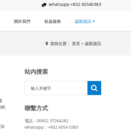
whatsapp:+852 60540383
關於我們
殺蟲服務
蟲類資訊
當前位置：
首页
>
蟲類資訊
站內搜索
提
保的
聯繫方式
電話：00852 37264282
的治
whatsapp：+852 6054 0383