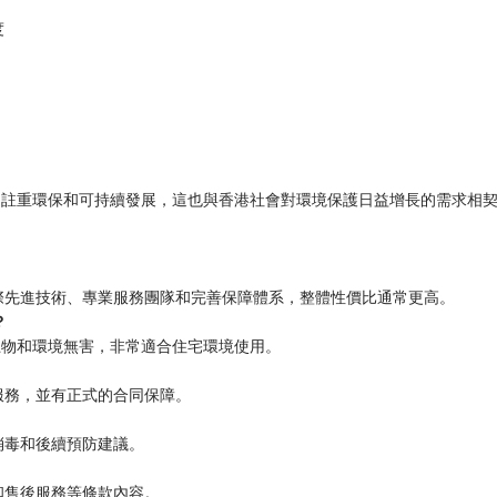
度
更加註重環保和可持續發展，這也與香港社會對環境保護日益增長的需求相
際先進技術、專業服務團隊和完善保障體系，整體性價比通常更高。
？
、寵物和環境無害，非常適合住宅環境使用。
服務，並有正式的合同保障。
消毒和後續預防建議。
和售後服務等條款內容。