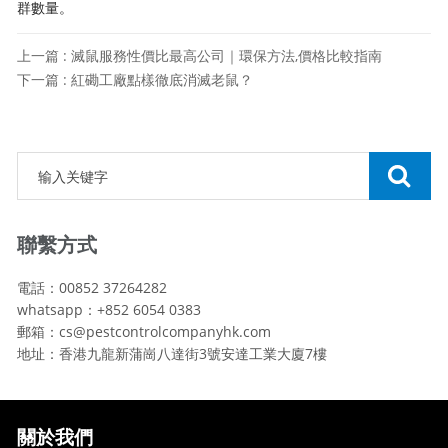
群數量。
上一篇 : 滅鼠服務性價比最高公司｜環保方法,價格比較指南
下一篇 : 紅磡工廠點樣徹底消滅老鼠？
聯繫方式
電話：00852 37264282
whatsapp：+852 6054 0383
郵箱：cs@pestcontrolcompanyhk.com
地址：香港九龍新蒲崗八達街3號安達工業大廈7樓
關於我們