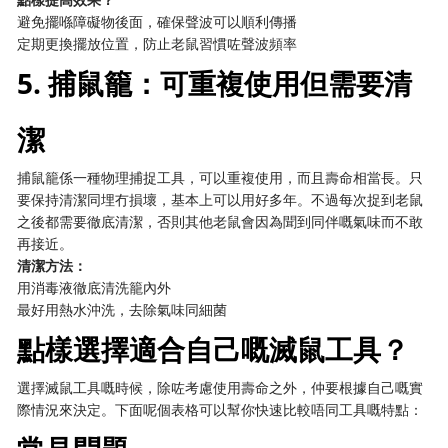
避免擺喺障礙物後面，確保聲波可以順利傳播
定期更換擺放位置，防止老鼠習慣咗聲波頻率
5. 捕鼠籠：可重複使用但需要清
潔
捕鼠籠係一種物理捕捉工具，可以重複使用，而且壽命相當長。只
要保持清潔同埋冇損壞，基本上可以用好多年。不過每次捉到老鼠
之後都需要徹底清潔，否則其他老鼠會因為聞到同伴嘅氣味而不敢
再接近。
清潔方法：
用消毒液徹底清洗籠內外
最好用熱水沖洗，去除氣味同細菌
點樣選擇適合自己嘅滅鼠工具？
選擇滅鼠工具嘅時候，除咗考慮使用壽命之外，仲要根據自己嘅實
際情況來決定。下面呢個表格可以幫你快速比較唔同工具嘅特點：