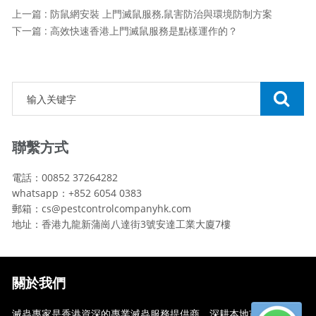
上一篇 : 防鼠網安裝 上門滅鼠服務,鼠害防治與環境防制方案
下一篇 : 高效快速香港上門滅鼠服務是點樣運作的？
聯繫方式
電話：00852 37264282
whatsapp：+852 6054 0383
郵箱：cs@pestcontrolcompanyhk.com
地址：香港九龍新蒲崗八達街3號安達工業大廈7樓
關於我們
滅蟲專家是香港資深的專業滅蟲服務提供商，深耕本地市場多年，