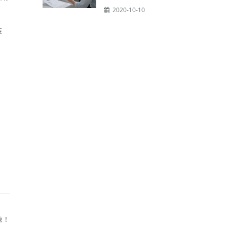
2020-10-10
裝
揀！