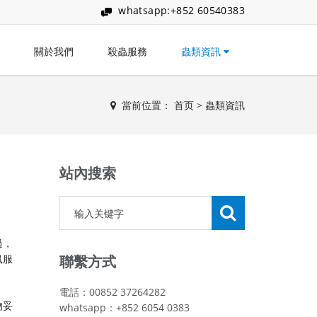
whatsapp:+852 60540383
關於我們
殺蟲服務
蟲類資訊
當前位置：
首页
>
蟲類資訊
站內搜索
過，
鼠服
聯繫方式
電話：00852 37264282
物妥
whatsapp：+852 6054 0383