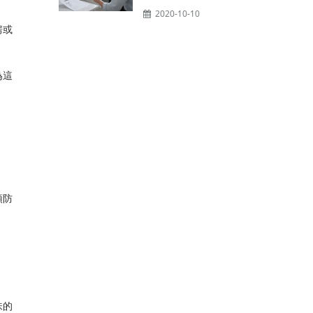
2020-10-10
房或
為這
預防
味的