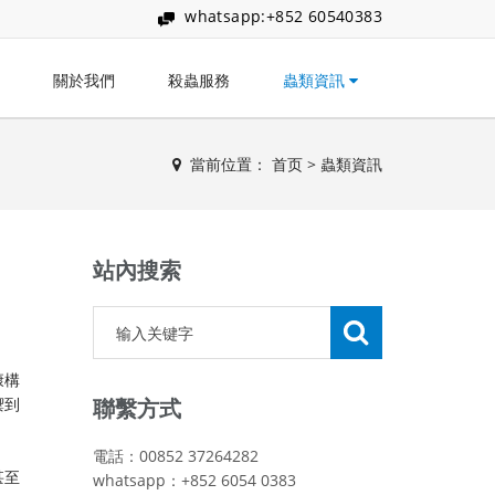
whatsapp:+852 60540383
關於我們
殺蟲服務
蟲類資訊
當前位置：
首页
>
蟲類資訊
站內搜索
康構
禦到
聯繫方式
電話：00852 37264282
甚至
whatsapp：+852 6054 0383