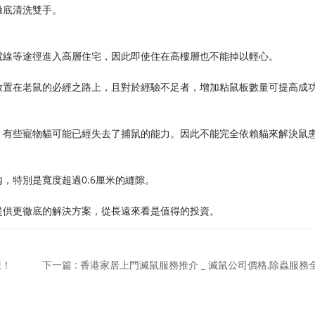
徹底清洗雙手。
電線等途徑進入高層住宅，因此即使住在高樓層也不能掉以輕心。
放置在老鼠的必經之路上，且對於經驗不足者，增加粘鼠板數量可提高成
，有些寵物貓可能已經失去了捕鼠的能力。因此不能完全依賴貓來解決鼠
，特別是寬度超過0.6厘米的縫隙。
提供更徹底的解決方案，從長遠來看是值得的投資。
揀！