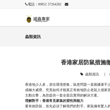
電話：00852 37264282
蟲類資訊
香港家居防鼠措施徹
蟲類資訊
|
香港地少人多，居住環境密集，鼠患問題一直困擾著不
成極大威脅。究竟如何才能真正有效地防止老鼠入侵家
主動出擊，為您提供一套全面且實用的解決方案。
理解對手：香港常見家鼠的習性與能力
要有效防鼠，首先必須了解我們的對手。家鼠擁有驚人