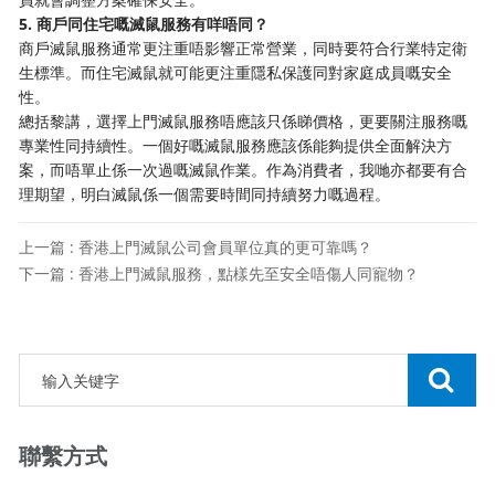
5. 商戶同住宅嘅滅鼠服務有咩唔同？
商戶滅鼠服務通常更注重唔影響正常營業，同時要符合行業特定衛
生標準。而住宅滅鼠就可能更注重隱私保護同對家庭成員嘅安全
性。
總括黎講，選擇上門滅鼠服務唔應該只係睇價格，更要關注服務嘅
專業性同持續性。一個好嘅滅鼠服務應該係能夠提供全面解決方
案，而唔單止係一次過嘅滅鼠作業。作為消費者，我哋亦都要有合
理期望，明白滅鼠係一個需要時間同持續努力嘅過程。
上一篇 : 香港上門滅鼠公司會員單位真的更可靠嗎？
下一篇 : 香港上門滅鼠服務，點樣先至安全唔傷人同寵物？
聯繫方式