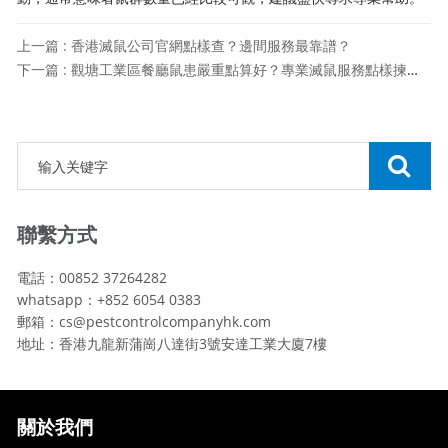
上一篇 : 香港滅鼠公司官網點樣查？邊間服務最靠譜？
下一篇 : 觀塘工業區餐廳鼠患嚴重點算好？專業滅鼠服務點樣揀先至最可靠？
聯繫方式
電話：00852 37264282
whatsapp：+852 6054 0383
郵箱：cs@pestcontrolcompanyhk.com
地址：香港九龍新蒲崗八達街3號安達工業大廈7樓
關於我們