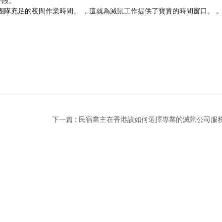
手段。
團隊充足的夜間作業時間。 ，這就為滅鼠工作提供了寶貴的時間窗口。 
。
下一篇 : 民宿業主在香港該如何選擇專業的滅鼠公司服