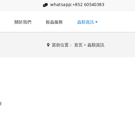
whatsapp:+852 60540383
關於我們
殺蟲服務
蟲類資訊
當前位置：
首页
>
蟲類資訊
停