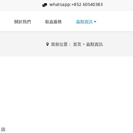
whatsapp:+852 60540383
關於我們
殺蟲服務
蟲類資訊
當前位置：
首页
>
蟲類資訊
。因