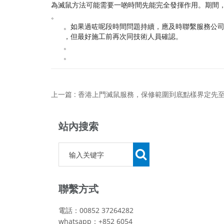
為滅鼠方法可能需要一啲時間先能完全發揮作用。期間
。
。如果過咗呢段時間問題持續，應及時聯繫服務公
，但最好施工前再次同技術人員確認。
。
。
站內搜索
聯繫方式
電話：00852 37264282
whatsapp：+852 6054