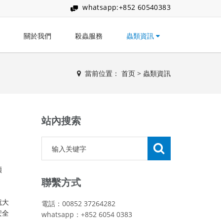
whatsapp:+852 60540383
關於我們
殺蟲服務
蟲類資訊
當前位置：
首页
>
蟲類資訊
站內搜索
煩
聯繫方式
就大
電話：00852 37264282
安全
whatsapp：+852 6054 0383