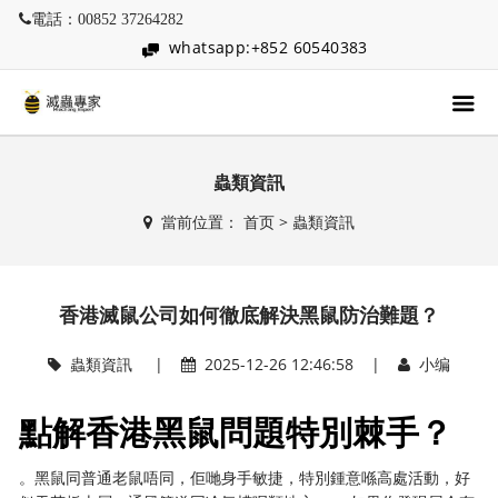
電話：00852 37264282
whatsapp:+852 60540383
蟲類資訊
當前位置：
首页
>
蟲類資訊
香港滅鼠公司如何徹底解決黑鼠防治難題？
蟲類資訊
|
2025-12-26 12:46:58 |
小编
點解香港黑鼠問題特別棘手？
。黑鼠同普通老鼠唔同，佢哋身手敏捷，特別鍾意喺高處活動，好