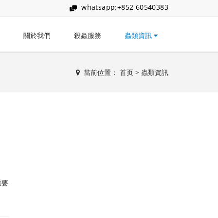
whatsapp:+852 60540383
關於我們
殺蟲服務
蟲類資訊
當前位置：
首页
>
蟲類資訊
重要