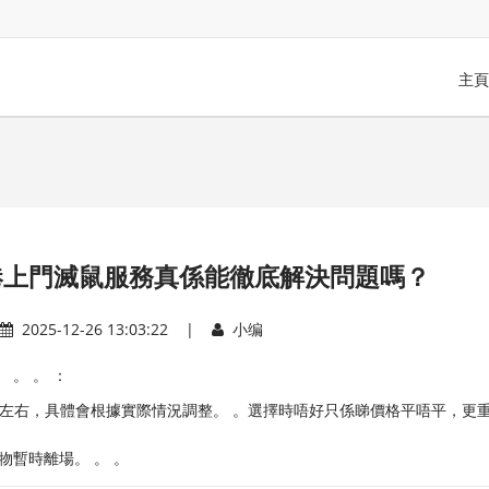
主頁
港上門滅鼠服務真係能徹底解決問題嗎？
2025-12-26 13:03:22 |
小编
。 。 ：
0港元左右，具體會根據實際情況調整。 。選擇時唔好只係睇價格平唔平，更
物暫時離場。 。 。