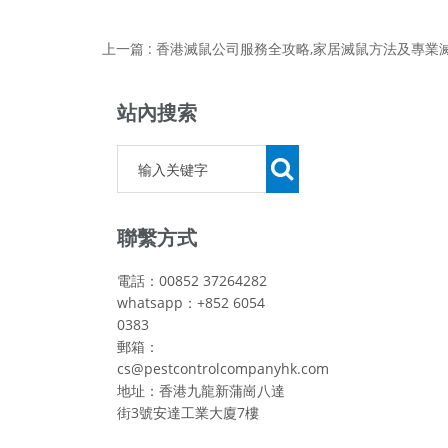
站內搜索
聯繫方式
電話：00852 37264282
whatsapp：+852 6054
0383
郵箱：
cs@pestcontrolcompanyhk.com
地址：香港九龍新蒲崗八達
街3號安達工業大廈7樓