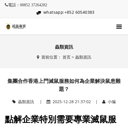
電話：00852 37264282
whatsapp:+852 60540383
蟲類資訊
當前位置：
首页
>
蟲類資訊
集團合作香港上門滅鼠服務如何為企業解決鼠患難
題？
蟲類資訊
|
2025-12-28 21:37:02 |
小编
點解企業特別需要專業滅鼠服