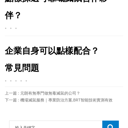
伴？
。 。 。
企業自身可以點樣配合？
常見問題
。 。 。 。 。
上一篇 : 元朗有無專門做無毒滅鼠的公司？
下一篇 : 機場滅鼠服務｜專業防治方案,BRT智能技術實測有效