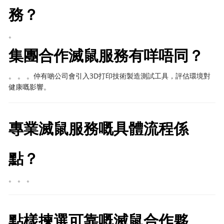
務？
。
集團合作滅鼠服務有咩唔同？
。 。 。仲有啲公司會引入3D打印技術製造測試工具，評估環境對
健康嘅影響。
專業滅鼠服務嘅具體流程係
點？
。 。 。
點樣揀選可靠嘅滅鼠合作夥