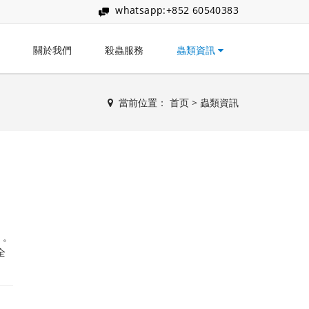
whatsapp:+852 60540383
關於我們
殺蟲服務
蟲類資訊
當前位置：
首页
>
蟲類資訊
 。
全