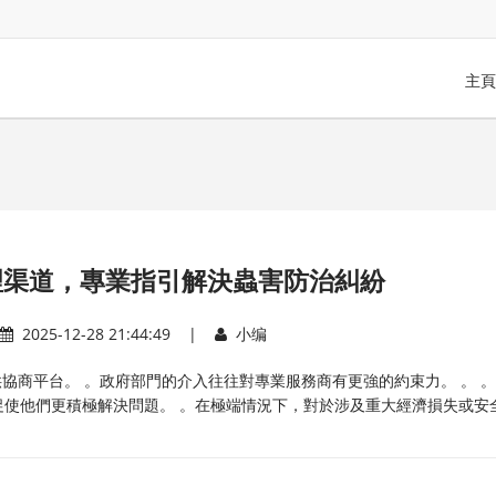
主頁
理渠道，專業指引解決蟲害防治糾紛
2025-12-28 21:44:49 |
小编
供協商平台。 。政府部門的介入往往對專業服務商有更強的約束力。 。 。
使他們更積極解決問題。 。在極端情況下，對於涉及重大經濟損失或安