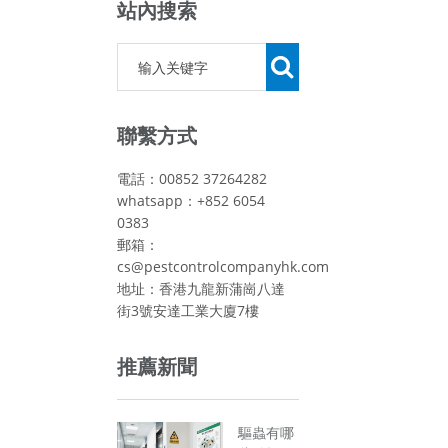
站內搜索
聯繫方式
電話：00852 37264282
whatsapp：+852 6054
0383
郵箱：
cs@pestcontrolcompanyhk.com
地址：香港九龍新蒲崗八達
街3號安達工業大廈7樓
推薦新聞
驅蟲有哪