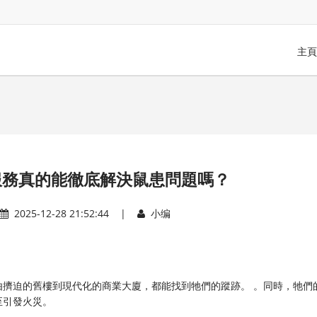
主頁
服務真的能徹底解決鼠患問題嗎？
2025-12-28 21:52:44 |
小编
擠迫的舊樓到現代化的商業大廈，都能找到牠們的蹤跡。 。同時，牠們
至引發火災。