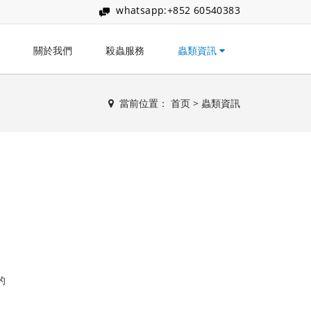
whatsapp:+852 60540383
關於我們
殺蟲服務
蟲類資訊
當前位置：
首页
>
蟲類資訊
的