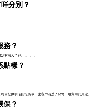
有咩分別？
服務？
有深入了解。 。 。 。
係點樣？
公司會提供明確的報價單，讓客戶清楚了解每一項費用的用途。
環保？