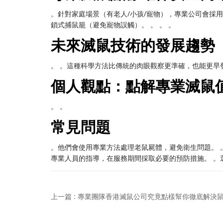
。針對家庭場景（有老人/小孩/寵物），專業公司會採用
鎖式捕鼠籠（避免寵物誤觸）。 。 。 。
未來滅鼠技術的發展趨勢
。 。這種科學方法比傳統的肉眼觀察更準確，也能更早
個人觀點：點解專業滅鼠
。 。
常見問題
。他們會使用專業方法處理老鼠屍體，避免衛生問題。 
專業人員的指導，在服務期間採取必要的預防措施。 。
上一篇 : 專業團隊香港滅鼠公司究竟點樣幫你徹底解決