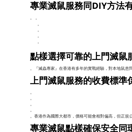
專業滅鼠服務同DIY方法
。 。
。
。
。
。
點樣選擇可靠的上門滅鼠
。『滅蟲專家』在香港有多年的實戰經驗，對本地鼠患問題
上門滅鼠服務的收費標準
。
。
。
。
。香港作為國際大都市，價格可能會相對偏高，但正規
專業滅鼠點樣確保安全同