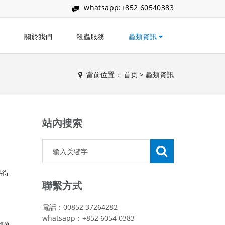
whatsapp:+852 60540383
關於我們
殺蟲服務
蟲類資訊
當前位置：
首页
>
蟲類資訊
站內搜索
係得
聯繫方式
電話：00852 37264282
whatsapp：+852 6054 0383
呢啲