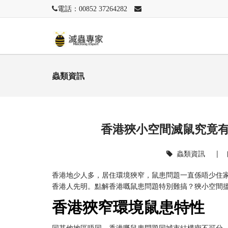
電話：00852 37264282
蟲類資訊
香港狹小空間滅鼠究竟
蟲類資訊
|
香港地少人多，居住環境狹窄，鼠患問題一直係唔少住
香港人先明。點解香港嘅鼠患問題特別難搞？狹小空間
香港狹窄環境鼠患特性
同其他地區唔同，香港嘅鼠患問題同城市結構密不可分