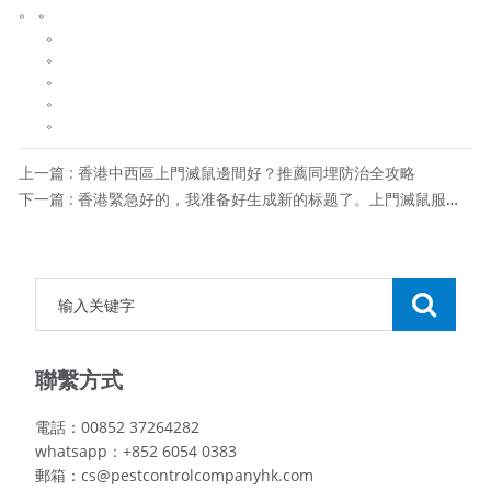
。 。
。
。
。
。
。
上一篇 : 香港中西區上門滅鼠邊間好？推薦同埋防治全攻略
下一篇 : 香港緊急好的，我准备好生成新的标题了。上門滅鼠服務電話，全面防治鼠患困擾的專業方法
聯繫方式
電話：00852 37264282
whatsapp：+852 6054 0383
郵箱：cs@pestcontrolcompanyhk.com